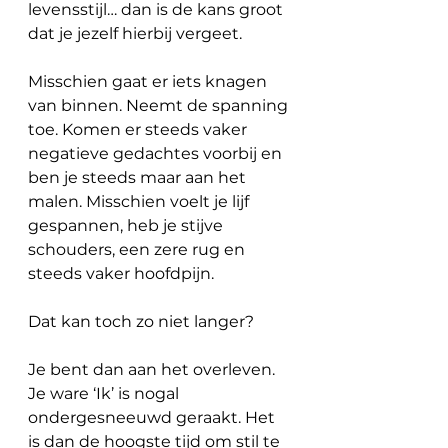
levensstijl… dan is de kans groot 
dat je jezelf hierbij vergeet.
Misschien gaat er iets knagen 
van binnen. Neemt de spanning 
toe. Komen er steeds vaker 
negatieve gedachtes voorbij en 
ben je steeds maar aan het 
malen. Misschien voelt je lijf 
gespannen, heb je stijve 
schouders, een zere rug en 
steeds vaker hoofdpijn.
Dat kan toch zo niet langer?
Je bent dan aan het overleven. 
Je ware ‘Ik’ is nogal 
ondergesneeuwd geraakt. Het 
is dan de hoogste tijd om stil te 