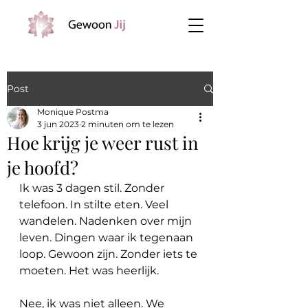
Post
Monique Postma
3 jun 2023
2 minuten om te lezen
Hoe krijg je weer rust in
je hoofd?
Ik was 3 dagen stil. Zonder 
telefoon. In stilte eten. Veel 
wandelen. Nadenken over mijn 
leven. Dingen waar ik tegenaan 
loop. Gewoon zijn. Zonder iets te 
moeten. Het was heerlijk.
Nee, ik was niet alleen. We 