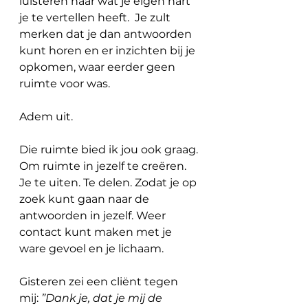
luisteren naar wat je eigen hart 
je te vertellen heeft.  Je zult 
merken dat je dan antwoorden 
kunt horen en er inzichten bij je 
opkomen, waar eerder geen 
ruimte voor was.
Adem uit.
Die ruimte bied ik jou ook graag. 
Om ruimte in jezelf te creëren. 
Je te uiten. Te delen. Zodat je op 
zoek kunt gaan naar de 
antwoorden in jezelf. Weer 
contact kunt maken met je 
ware gevoel en je lichaam.
Gisteren zei een cliënt tegen 
mij: 
”Dank je, dat je mij de 