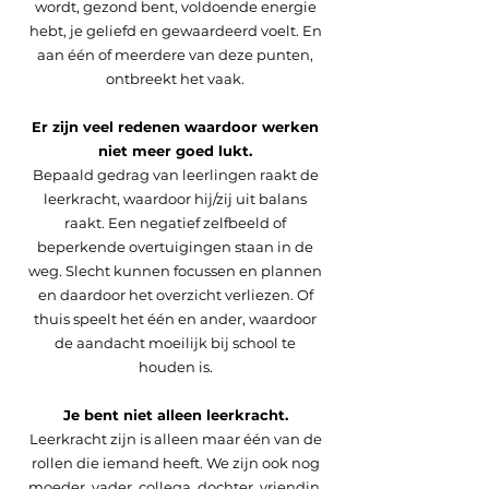
wordt, gezond bent, voldoende energie
hebt, je geliefd en gewaardeerd voelt. En
aan één of meerdere van deze punten,
ontbreekt het vaak.
Er zijn veel redenen waardoor werken
niet meer goed lukt.
Bepaald gedrag van leerlingen raakt de
leerkracht, waardoor hij/zij uit balans
raakt. Een negatief zelfbeeld of
beperkende overtuigingen staan in de
weg. Slecht kunnen focussen en plannen
en daardoor het overzicht verliezen. Of
thuis speelt het één en ander, waardoor
de aandacht moeilijk bij school te
houden is.
Je bent niet alleen leerkracht.
Leerkracht zijn is alleen maar één van de
rollen die iemand heeft. We zijn ook nog
moeder, vader, collega, dochter, vriendin,