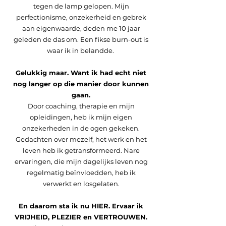
tegen de lamp gelopen. Mijn
perfectionisme, onzekerheid en gebrek
aan eigenwaarde, deden me 10 jaar
geleden de das om. Een fikse burn-out is
waar ik in belandde.
Gelukkig maar. Want ik had echt niet
nog langer op die manier door kunnen
gaan.
Door coaching, therapie en mijn
opleidingen, heb ik mijn eigen
onzekerheden in de ogen gekeken.
Gedachten over mezelf, het werk en het
leven heb ik getransformeerd. Nare
ervaringen, die mijn dagelijks leven nog
regelmatig beïnvloedden, heb ik
verwerkt en losgelaten.
En daarom sta ik nu HIER. Ervaar ik
VRIJHEID, PLEZIER en VERTROUWEN.