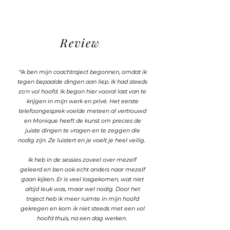
Review
"Ik ben mijn coachtraject begonnen, omdat ik
tegen bepaalde dingen aan liep. Ik had steeds
zo'n vol hoofd. Ik begon hier vooral last van te
krijgen in mijn werk en privé. Het eerste
telefoongesprek voelde meteen al vertrouwd
en Monique heeft de kunst om precies de
juiste dingen te vragen en te zeggen die
nodig zijn. Ze luistert en je voelt je heel veilig.
Ik heb in de sessies zoveel over mezelf
geleerd en ben ook echt anders naar mezelf
gaan kijken. Er is veel losgekomen, wat niet
altijd leuk was, maar wel nodig. Door het
traject heb ik meer ruimte in mijn hoofd
gekregen en kom ik niet steeds met een vol
hoofd thuis, na een dag werken.