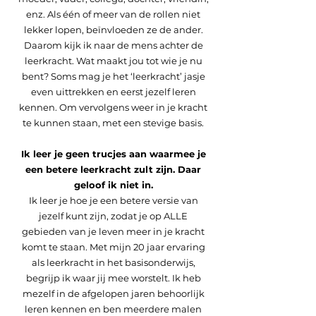
enz. Als één of meer van de rollen niet
lekker lopen, beïnvloeden ze de ander.
Daarom kijk ik naar de mens achter de
leerkracht. Wat maakt jou tot wie je nu
bent? Soms mag je het ‘leerkracht’ jasje
even uittrekken en eerst jezelf leren
kennen. Om vervolgens weer in je kracht
te kunnen staan, met een stevige basis.
Ik leer je geen trucjes aan waarmee je
een betere leerkracht zult zijn. Daar
geloof ik niet in.
Ik leer je hoe je een betere versie van
jezelf kunt zijn, zodat je op ALLE
gebieden van je leven meer in je kracht
komt te staan. Met mijn 20 jaar ervaring
als leerkracht in het basisonderwijs,
begrijp ik waar jij mee worstelt. Ik heb
mezelf in de afgelopen jaren behoorlijk
leren kennen en ben meerdere malen