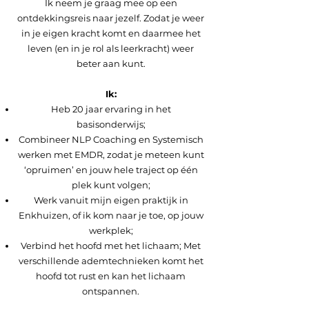
Ik neem je graag mee op een
ontdekkingsreis naar jezelf. Zodat je weer
in je eigen kracht komt en daarmee het
leven (en in je rol als leerkracht) weer
beter aan kunt.
Ik:
Heb 20 jaar ervaring in het
basisonderwijs;
Combineer NLP Coaching en Systemisch
werken met EMDR, zodat je meteen kunt
‘opruimen’ en jouw hele traject op één
plek kunt volgen;
Werk vanuit mijn eigen praktijk in
Enkhuizen, of ik kom naar je toe, op jouw
werkplek;
Verbind het hoofd met het lichaam; Met
verschillende ademtechnieken komt het
hoofd tot rust en kan het lichaam
ontspannen.