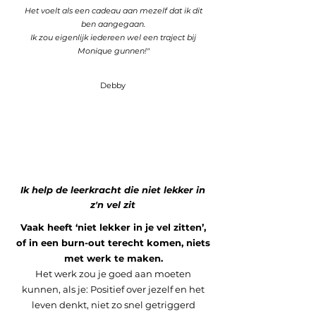
Het voelt als een cadeau aan mezelf dat ik dit
ben aangegaan.
Ik zou eigenlijk iedereen wel een traject bij
Monique gunnen!"
Debby
Ik help de leerkracht die niet lekker in
z'n vel zit
Vaak heeft ‘niet lekker in je vel zitten’,
of in een burn-out terecht komen, niets
met werk te maken.
Het werk zou je goed aan moeten
kunnen, als je: Positief over jezelf en het
leven denkt, niet zo snel getriggerd