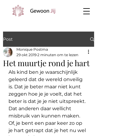
Post
Monique Postma
29 okt 2019
2 minuten om te lezen
Het muurtje rond je hart
Als kind ben je waarschijnlijk 
geleerd dat de wereld onveilig 
is. Dat je beter maar niet kunt 
zeggen hoe je je voelt, dat het 
beter is dat je je niet uitspreekt. 
Dat anderen daar wellicht 
misbruik van kunnen maken. 
Of, je bent een paar keer zo op 
je hart getrapt dat je het nu wel 