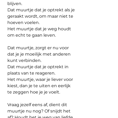
blijven.
Dat muurtje dat je optrekt als je 
geraakt wordt, om maar niet te 
hoeven voelen. 
Het muurtje dat je weg houdt 
om echt te gaan leven.
Dat muurtje, zorgt er nu voor 
dat je je moeilijk met anderen 
kunt verbinden.
Dat muurtje dat je optrekt in 
plaats van te reageren. 
Het muurtje, waar je liever voor 
kiest, dan je te uiten en eerlijk 
te zeggen hoe je je voelt.
Vraag jezelf eens af, dient dit 
muurtje nu nog? Of snijdt het 
af? Houdt het je weg van liefde 